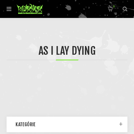
0
AS I LAY DYING
KATEGÓRIE