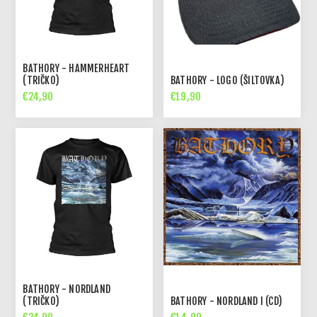
BATHORY - HAMMERHEART
(TRIČKO)
BATHORY - LOGO (ŠILTOVKA)
€24,90
€19,90
BATHORY - NORDLAND
(TRIČKO)
BATHORY - NORDLAND I (CD)