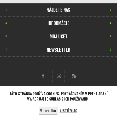
NÁJDETE NÁS
INFORMÁCIE
MÔJ ÚČET
NEWSLETTER
TÁTO STRÁNKA POUŽÍVA COOKIES. POKRAČOVANÍM V PREHLIADANÍ
VYJADRUJETE SÚHLAS S ICH POUŽÍVANÍM.
Copyright © 2026 Forensick Music. Všetky práva
vyhradené.
ZISTIŤ VIAC
V poriadku