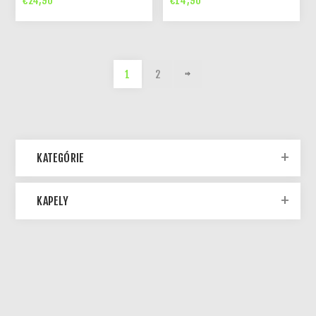
€24,90
€14,90
1
2
KATEGÓRIE
KAPELY