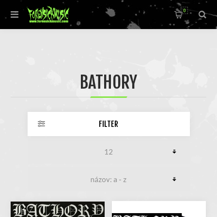
0
BATHORY
FILTER