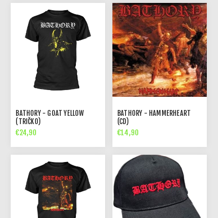
BATHORY - GOAT YELLOW
BATHORY - HAMMERHEART
(TRIČKO)
(CD)
€24,90
€14,90