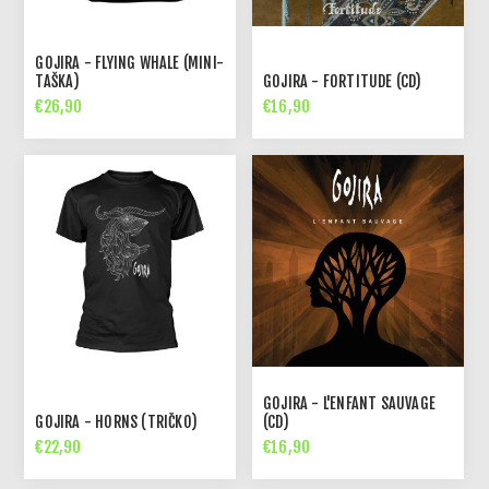
GOJIRA - FLYING WHALE (MINI-
TAŠKA)
GOJIRA - FORTITUDE (CD)
€26,90
€16,90
GOJIRA - L'ENFANT SAUVAGE
GOJIRA - HORNS (TRIČKO)
(CD)
€22,90
€16,90