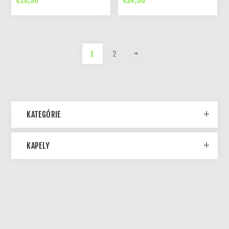
€18,90
€24,90
1
2
KATEGÓRIE
KAPELY