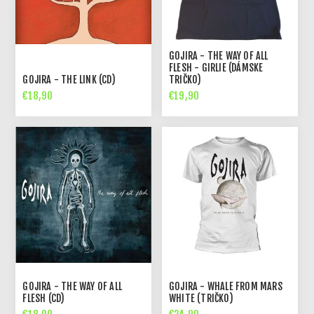
GOJIRA - THE WAY OF ALL
FLESH - GIRLIE (DÁMSKE
GOJIRA - THE LINK (CD)
TRIČKO)
€18,90
€19,90
GOJIRA - THE WAY OF ALL
GOJIRA - WHALE FROM MARS
FLESH (CD)
WHITE (TRIČKO)