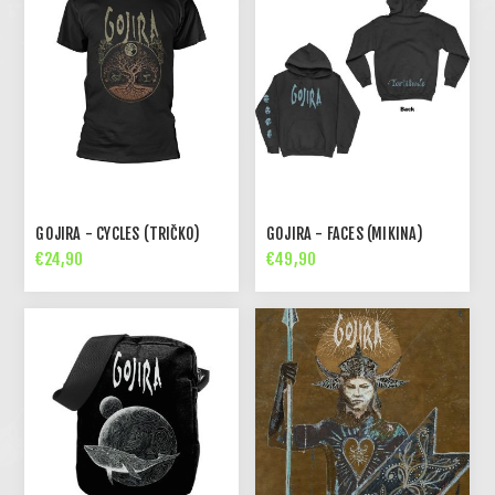
GOJIRA - CYCLES (TRIČKO)
GOJIRA - FACES (MIKINA)
€24,90
€49,90