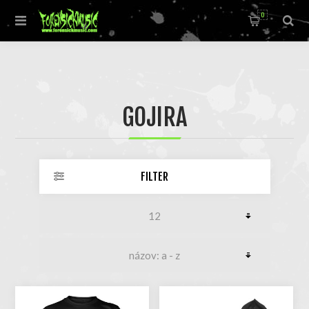
0
GOJIRA
FILTER