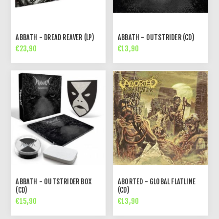
ABBATH - DREAD REAVER (LP)
ABBATH - OUTSTRIDER (CD)
€23,90
€13,90
ABBATH - OUTSTRIDER BOX
ABORTED - GLOBAL FLATLINE
(CD)
(CD)
€15,90
€13,90