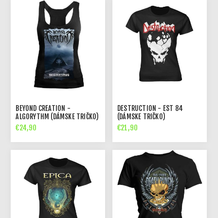
BEYOND CREATION -
DESTRUCTION - EST 84
ALGORYTHM (DÁMSKE TRIČKO)
(DÁMSKE TRIČKO)
€24,90
€21,90