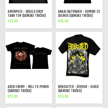
AMORPHIS - SKULLS GIRLY
ANAAL NATHRAKH - DOMINE ES
TANK TOP (DÁMSKE TRIČKO)
DIGNUS (DÁMSKE TRIČKO)
€23,90
€24,90
ARCH ENEMY - WILL TO POWER
BENIGHTED - DEVOUR - GIRLIE
(DÁMSKE TRIČKO)
(DÁMSKE TRIČKO)
€21,90
€19,90