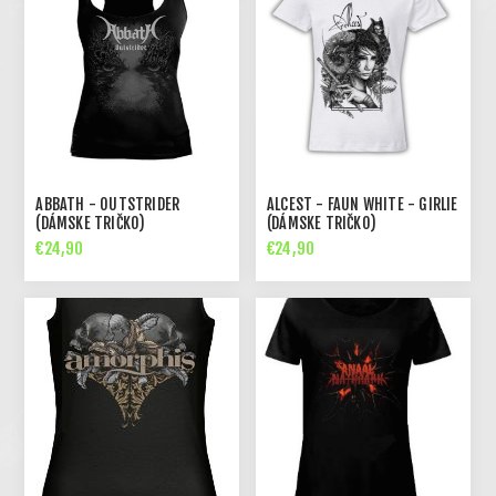
ABBATH - OUTSTRIDER
ALCEST - FAUN WHITE - GIRLIE
(DÁMSKE TRIČKO)
(DÁMSKE TRIČKO)
€24,90
€24,90