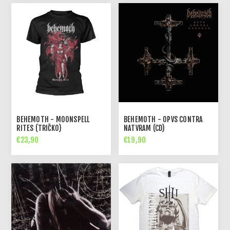
BEHEMOTH - MOONSPELL
BEHEMOTH - OPVS CONTRA
RITES (TRIČKO)
NATVRAM (CD)
€23,90
€19,90