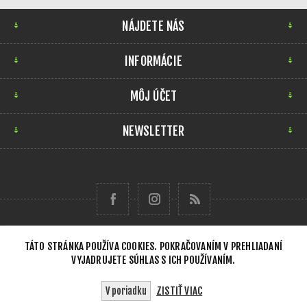
NÁJDETE NÁS
INFORMÁCIE
MÔJ ÚČET
NEWSLETTER
TÁTO STRÁNKA POUŽÍVA COOKIES. POKRAČOVANÍM V PREHLIADANÍ
VYJADRUJETE SÚHLAS S ICH POUŽÍVANÍM.
Copyright © 2026 Forensick Music. Všetky práva
vyhradené.
ZISTIŤ VIAC
V poriadku