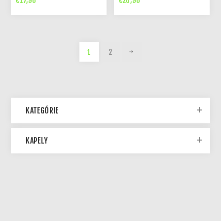
€17,90
€26,90
1
2
KATEGÓRIE
KAPELY