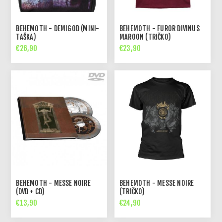
BEHEMOTH - DEMIGOD (MINI-
BEHEMOTH - FUROR DIVINUS
TAŠKA)
MAROON (TRIČKO)
€26,90
€23,90
BEHEMOTH - MESSE NOIRE
BEHEMOTH - MESSE NOIRE
(DVD + CD)
(TRIČKO)
€13,90
€24,90