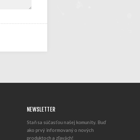
NEWSLETTER
Staň sa súčasťou našej komunity. Buď
ako prvý informovaný o nových
produktoch a zľavách!