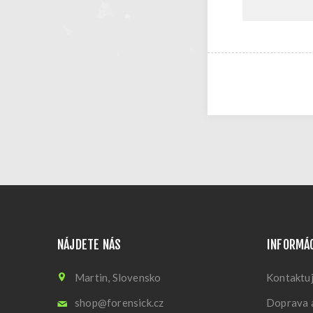
NÁJDETE NÁS
INFORMÁ
Martin, Slovensko
Kontaktuj
shop@forensick.cz
Doprava a