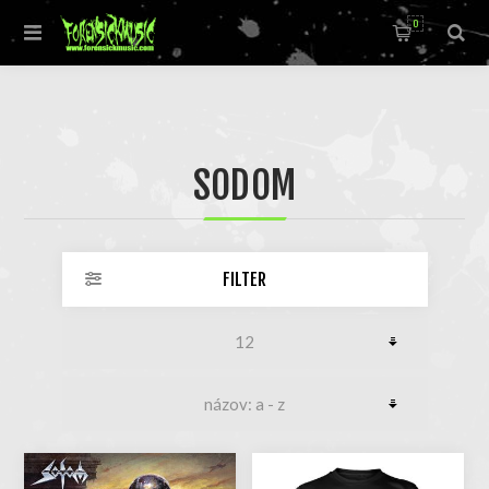
0
SODOM
FILTER