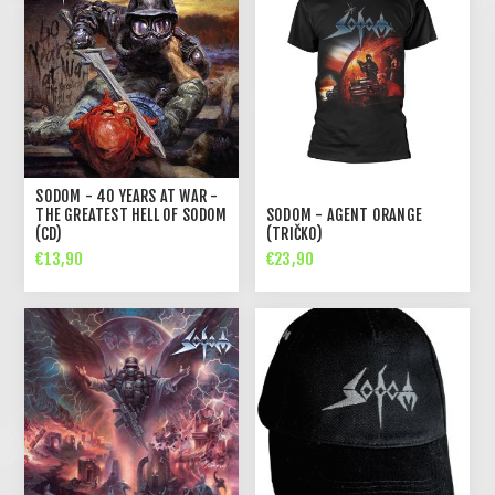
SODOM - 40 YEARS AT WAR -
THE GREATEST HELL OF SODOM
SODOM - AGENT ORANGE
(CD)
(TRIČKO)
€13,90
€23,90