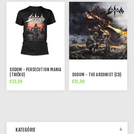
SODOM - PERSECUTION MANIA
(TRIČKO)
SODOM - THE ARSONIST (CD)
€23,90
€21,90
KATEGÓRIE