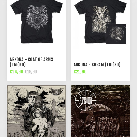
ARKONA - COAT OF ARMS
(TRIČKO)
ARKONA - KHRAM (TRIČKO)
€14,90
€21,90
€19,90