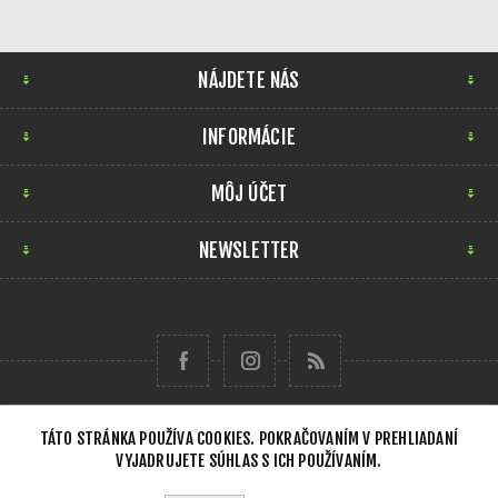
NÁJDETE NÁS
INFORMÁCIE
MÔJ ÚČET
NEWSLETTER
TÁTO STRÁNKA POUŽÍVA COOKIES. POKRAČOVANÍM V PREHLIADANÍ
VYJADRUJETE SÚHLAS S ICH POUŽÍVANÍM.
Copyright © 2026 Forensick Music. Všetky práva