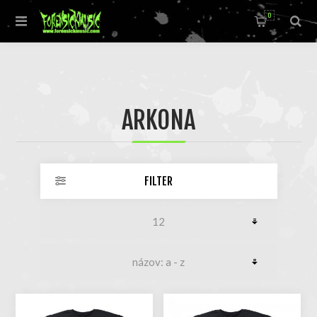
0
ARKONA
FILTER