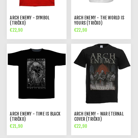
ARCH ENEMY - SYMBOL
ARCH ENEMY - THE WORLD IS
(TRIČKO)
YOURS (TRIČKO)
€22,90
€22,90
ARCH ENEMY - TIME IS BLACK
ARCH ENEMY - WAR ETERNAL
(TRIČKO)
COVER (TRIČKO)
€21,90
€22,90