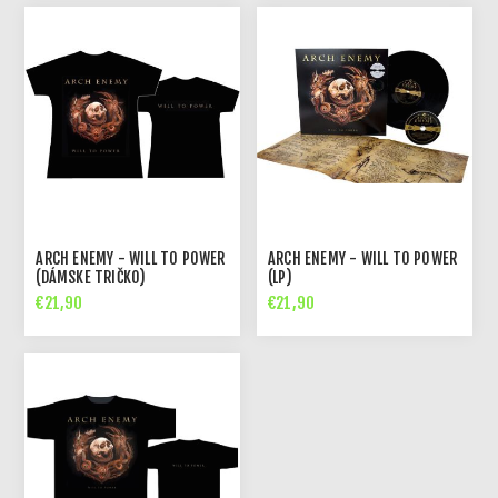
ARCH ENEMY - WILL TO POWER
ARCH ENEMY - WILL TO POWER
(DÁMSKE TRIČKO)
(LP)
€21,90
€21,90