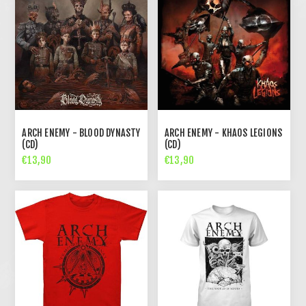
ARCH ENEMY - BLOOD DYNASTY
ARCH ENEMY - KHAOS LEGIONS
(CD)
(CD)
€13,90
€13,90