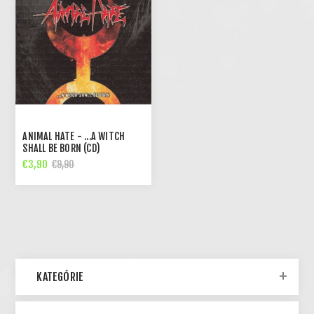
ANIMAL HATE - ...A WITCH
SHALL BE BORN (CD)
€3,90
€9,90
KATEGÓRIE