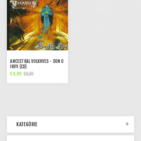
ANCESTRAL VOLKHVES - SON O
IRIYI (CD)
€4,90
€9,90
KATEGÓRIE