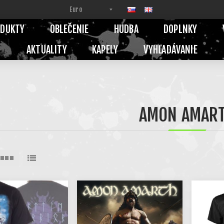
ODUKTY
OBLEČENIE
HUDBA
DOPLNKY
AKTUALITY
KAPELY
VYHĽADÁVANIE
AMON AMAR