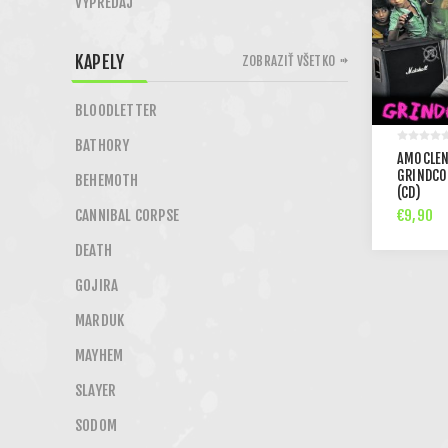
VÝPREDAJ
KAPELY
ZOBRAZIŤ VŠETKO
BLOODLETTER
BATHORY
AMOCLEN
GRINDCO
BEHEMOTH
(CD)
€9,90
CANNIBAL CORPSE
DEATH
GOJIRA
MARDUK
MAYHEM
SLAYER
SODOM