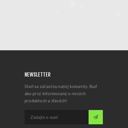
NEWSLETTER
Staň sa súčasťou našej komunity. Buď
ako prvý informovaný o nových
produktoch a zľavách!