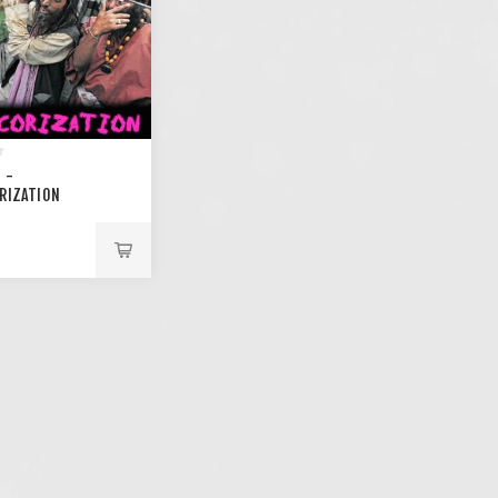
 -
RIZATION