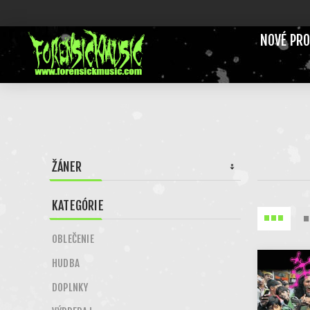
NOVÉ PR
ŽÁNER
KATEGÓRIE
OBLEČENIE
HUDBA
DOPLNKY