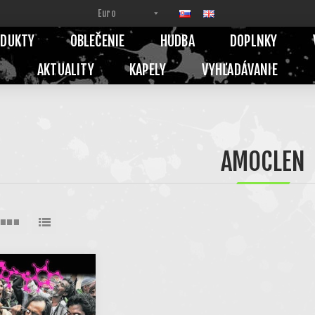
ODUKTY
OBLEČENIE
HUDBA
DOPLNKY
AKTUALITY
KAPELY
VYHĽADÁVANIE
AMOCLEN