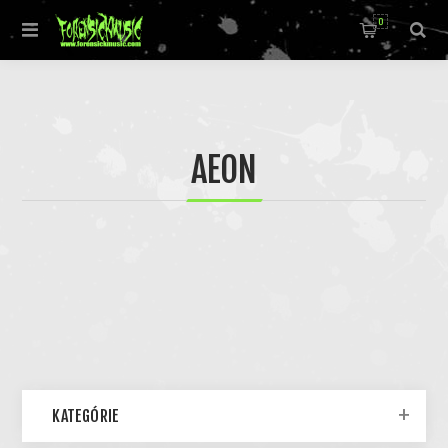
0
AEON
KATEGÓRIE