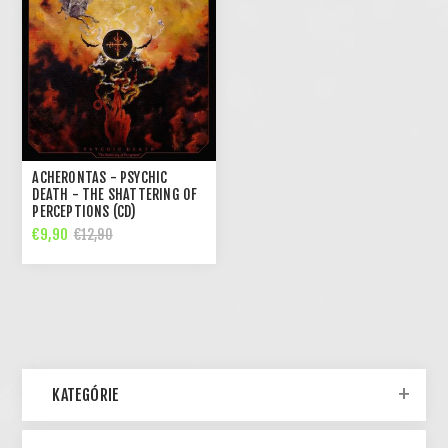
ACHERONTAS - PSYCHIC
DEATH - THE SHATTERING OF
PERCEPTIONS (CD)
€9,90
€12,90
KATEGÓRIE