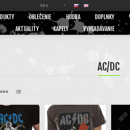
ODUKTY
OBLEČENIE
HUDBA
DOPLNKY
AKTUALITY
KAPELY
VYHĽADÁVANIE
AC/DC