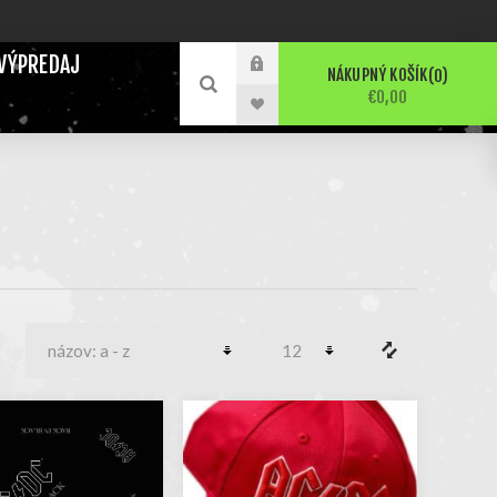
VÝPREDAJ
NÁKUPNÝ KOŠÍK
0
€0,00