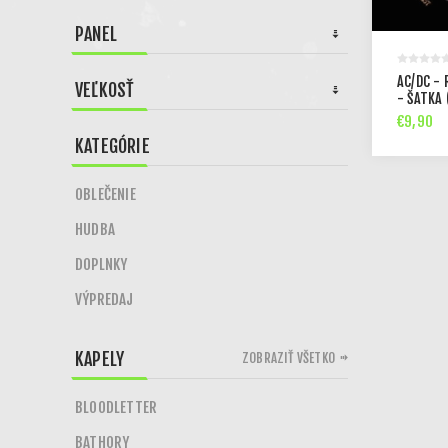
PANEL
AC/DC -
VEĽKOSŤ
- ŠATKA 
€9,90
KATEGÓRIE
OBLEČENIE
HUDBA
DOPLNKY
VÝPREDAJ
KAPELY
ZOBRAZIŤ VŠETKO
BLOODLETTER
BATHORY