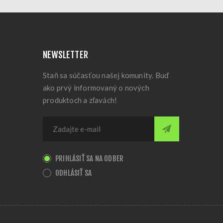
NEWSLETTER
Staň sa súčasťou našej komunity. Buď
ako prvý informovaný o nových
produktoch a zľavách!
PRIHLÁSIŤ SA NA ODBER
ODHLÁSIŤ SA