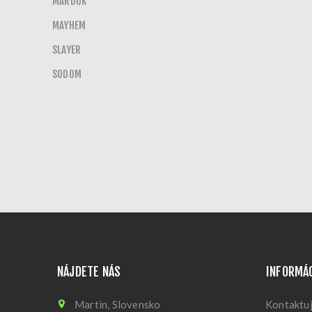
MARDUK
MAYHEM
SLAYER
SODOM
NÁJDETE NÁS
INFORMÁ
Martin, Slovensko
Kontaktuj