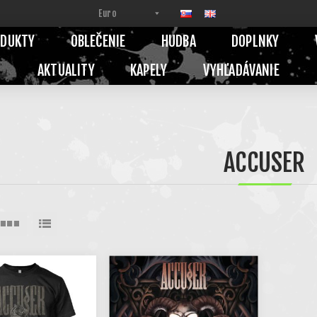
ODUKTY
OBLEČENIE
HUDBA
DOPLNKY
AKTUALITY
KAPELY
VYHĽADÁVANIE
ACCUSER