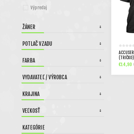
Výpredaj
ŽÁNER
POTLAČ VZADU
ACCUSER
(TRIČKO
FARBA
€14,90
VYDAVATEĽ / VÝROBCA
KRAJINA
VEĽKOSŤ
KATEGÓRIE