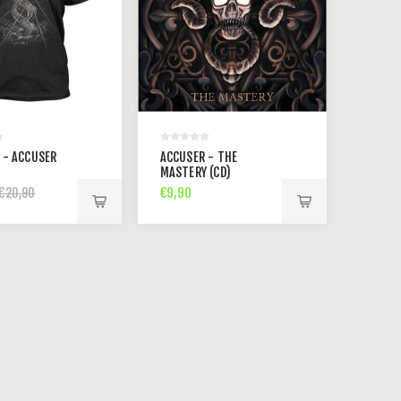
 - ACCUSER
ACCUSER - THE
)
MASTERY (CD)
€9,90
€20,90