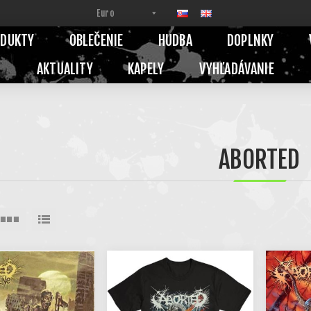
ODUKTY
OBLEČENIE
HUDBA
DOPLNKY
AKTUALITY
KAPELY
VYHĽADÁVANIE
ABORTED