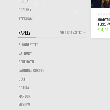
HUDBA
DOPLNKY
VÝPREDAJ
ABORTED
TERRORV
€14,90
KAPELY
ZOBRAZIŤ VŠETKO
BLOODLETTER
BATHORY
BEHEMOTH
CANNIBAL CORPSE
DEATH
GOJIRA
MARDUK
MAYHEM