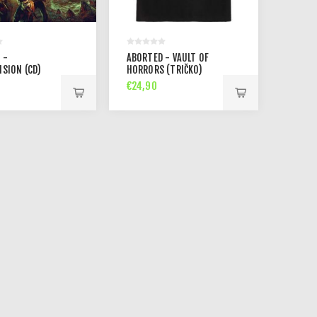
 -
ABORTED - VAULT OF
ISION (CD)
HORRORS (TRIČKO)
€24,90