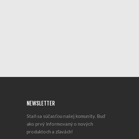
NEWSLETTER
Staň sa súčasťou našej komunity. Buď
ako prvý informovaný o nových
produktoch a zľavách!