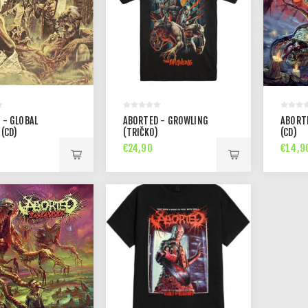
 - GLOBAL
ABORTED - GROWLING
ABORT
 (CD)
(TRIČKO)
(CD)
€24,90
€14,9