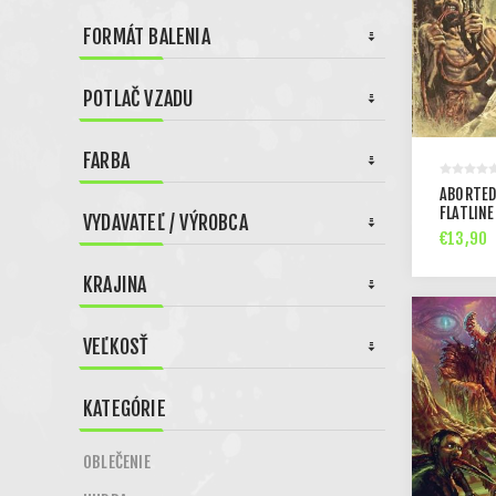
FORMÁT BALENIA
POTLAČ VZADU
FARBA
ABORTED
FLATLINE
VYDAVATEĽ / VÝROBCA
€13,90
KRAJINA
VEĽKOSŤ
KATEGÓRIE
OBLEČENIE