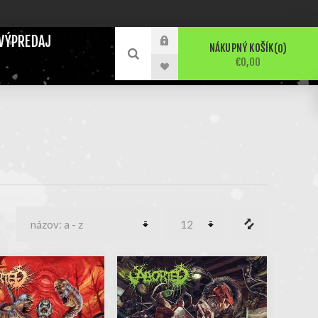
VÝPREDAJ
NÁKUPNÝ KOŠÍK
0
€0,00