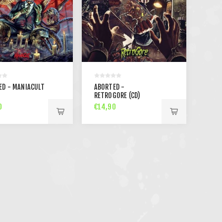
ED - MANIACULT
ABORTED -
RETROGORE (CD)
0
€14,90